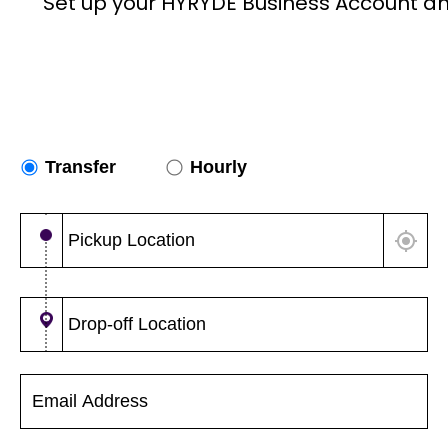
Set up your HYRYDE Business Account an