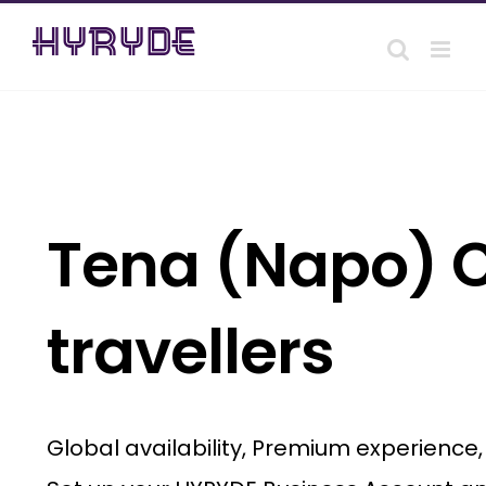
Skip
to
content
Tena (Napo) C
travellers
Global availability, Premium experience