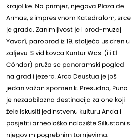
krajolike. Na primjer, njegova Plaza de
Armas, s impresivnom Katedralom, srce
je grada. Zanimljivost je i brod-muzej
Yavarí, parobrod iz 19. stoljeća usidren u
zaljevu. S vidikovca Kuntur Wasi (ili El
Cóndor) pruža se panoramski pogled
na grad i jezero. Arco Deustua je još
jedan važan spomenik. Presudno, Puno
je nezaobilazna destinacija za one koji
žele iskusiti jedinstvenu kulturu Anda i
posjetiti arheološko nalazište Sillustani s
njegovim pogrebnim tornjevima.