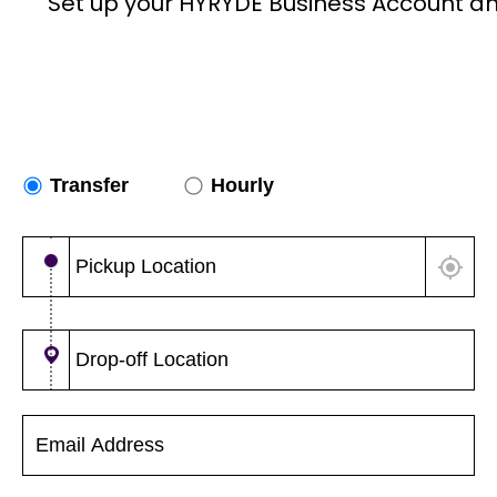
Set up your HYRYDE Business Account an