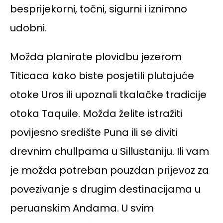
besprijekorni, točni, sigurni i iznimno
udobni.
Možda planirate plovidbu jezerom
Titicaca kako biste posjetili plutajuće
otoke Uros ili upoznali tkalačke tradicije
otoka Taquile. Možda želite istražiti
povijesno središte Puna ili se diviti
drevnim chullpama u Sillustaniju. Ili vam
je možda potreban pouzdan prijevoz za
povezivanje s drugim destinacijama u
peruanskim Andama. U svim