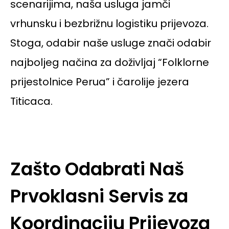
scenarijima, naša usluga jamči
vrhunsku i bezbrižnu logistiku prijevoza.
Stoga, odabir naše usluge znači odabir
najboljeg načina za doživljaj “Folklorne
prijestolnice Perua” i čarolije jezera
Titicaca.
Zašto Odabrati Naš
Prvoklasni Servis za
Koordinaciju Prijevoza