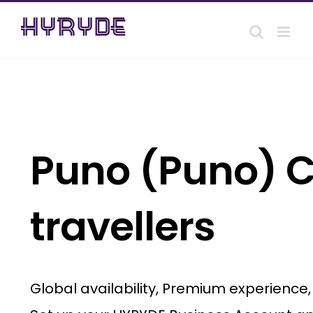
Skip
to
content
Puno (Puno) C
travellers
Global availability, Premium experience