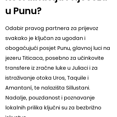
u Punu?
Odabir pravog partnera za prijevoz
svakako je ključan za ugodan i
obogaćujući posjet Punu, glavnoj luci na
jezeru Titicaca, posebno za učinkovite
transfere iz zračne luke u Juliaci i za
istraživanje otoka Uros, Taquile i
Amantaní, te nalazišta Sillustani.
Nadalje, pouzdanost i poznavanje
lokalnih prilika ključni su za bezbrižno