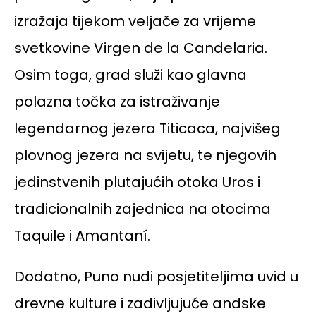
izražaja tijekom veljače za vrijeme
svetkovine Virgen de la Candelaria.
Osim toga, grad služi kao glavna
polazna točka za istraživanje
legendarnog jezera Titicaca, najvišeg
plovnog jezera na svijetu, te njegovih
jedinstvenih plutajućih otoka Uros i
tradicionalnih zajednica na otocima
Taquile i Amantaní.
Dodatno, Puno nudi posjetiteljima uvid u
drevne kulture i zadivljujuće andske