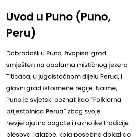
Uvod u Puno (Puno,
Peru)
Dobrodošli u Puno, živopisni grad
smješten na obalama mističnog jezera
Titicaca, u jugoistočnom dijelu Perua, i
glavni grad istoimene regije. Naime,
Puno je svjetski poznat kao “Folklorna
prijestolnica Perua” zbog svoje
nevjerojatno bogate i raznolike tradicije
plesova i glazbe, koja posebno dolazi do