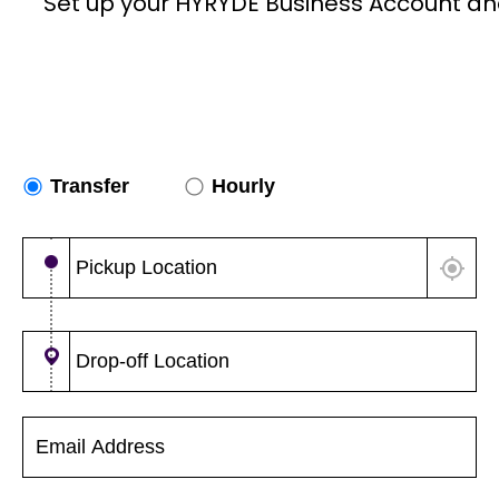
Set up your HYRYDE Business Account an