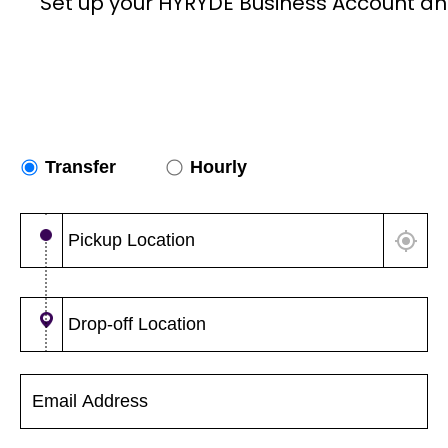
Set up your HYRYDE Business Account an