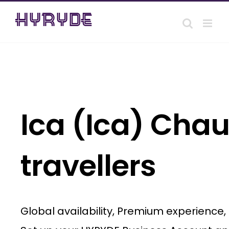
Skip
to
content
Ica (Ica) Chau
travellers
Global availability, Premium experience