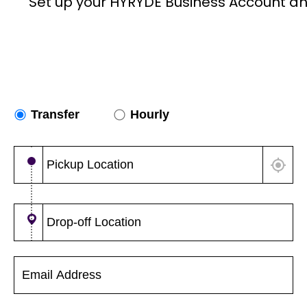
Set up your HYRYDE Business Account an