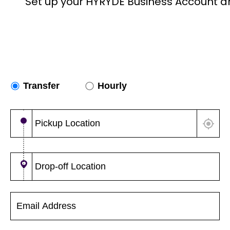
Set up your HYRYDE Business Account a